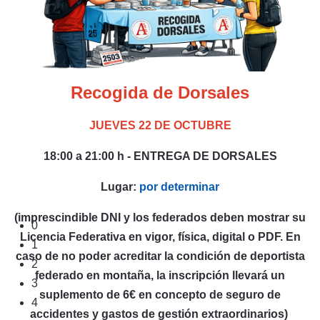
Recogida de Dorsales
JUEVES 22 DE OCTUBRE
18:00 a 21:00 h - ENTREGA DE DORSALES
Lugar:
por determinar
(imprescindible DNI y los federados deben mostrar su
0
Licencia Federativa en vigor, física, digital o PDF. En
1
caso de no poder acreditar la condición de deportista
2
federado en montaña, la inscripción llevará un
3
suplemento de 6€ en concepto de seguro de
4
accidentes y gastos de gestión extraordinarios)