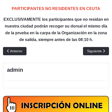
PARTICIPANTES NO RESIDENTES EN CEUTA
EXCLUSIVAMENTE los participantes que no residan en
nuestra ciudad podrán recoger su dorsal el mismo día
de la prueba en la carpa de la Organización en la zona
de salida, siempre antes de las 08:10 h.
Artículo anterior: Entrega de Trofeos
Artículo siguien
Anterior
Siguiente
admin