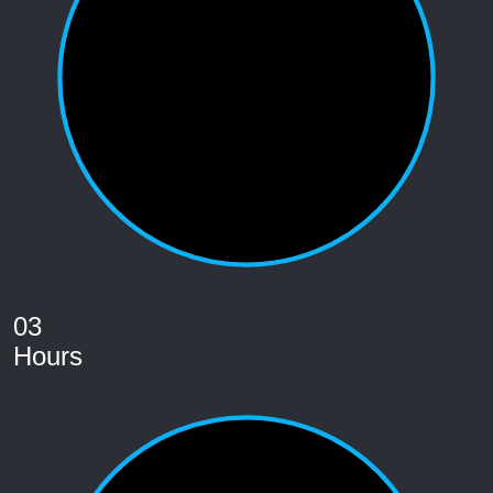
03
Hours