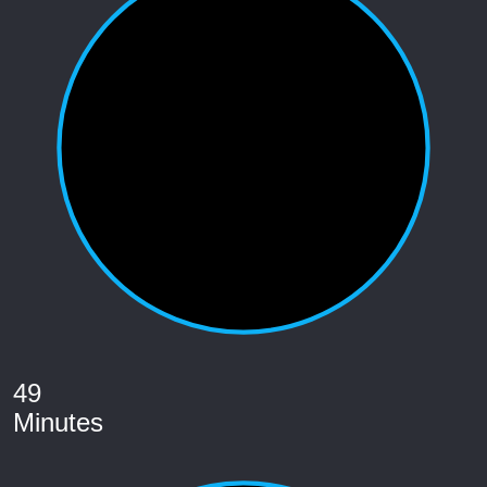
49
Minutes