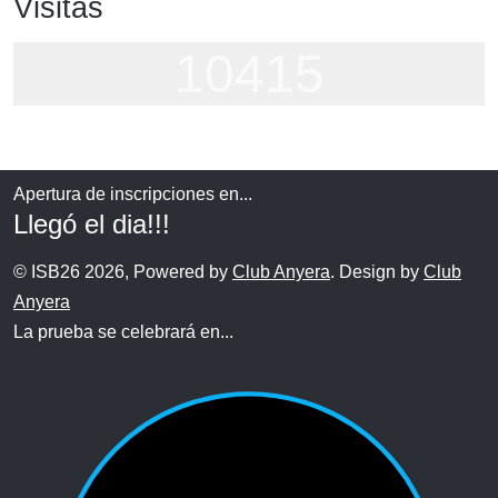
Visitas
10415
Apertura de inscripciones en...
Llegó el dia!!!
© ISB26 2026, Powered by
Club Anyera
. Design by
Club
Anyera
La prueba se celebrará en...