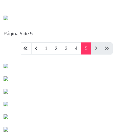
Página 5 de 5
1
2
3
4
5