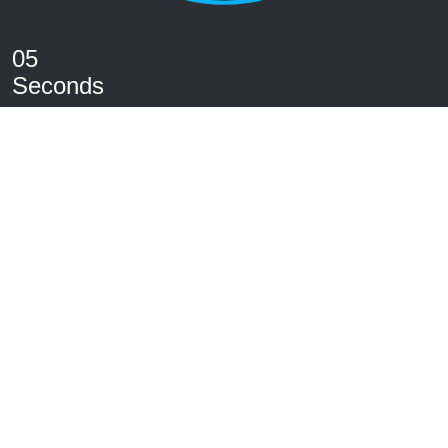
04
Seconds