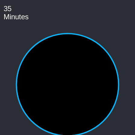
35
Minutes