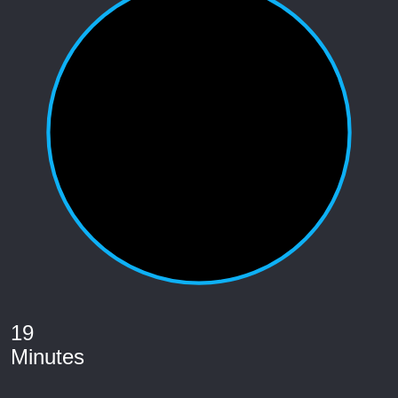
19
Minutes