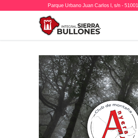
Parque Urbano Juan Carlos I, s/n - 510