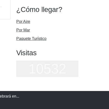
¿Cómo llegar?
Por Aire
Por Mar
Paquete Turístico
Visitas
10532
ebrará en...