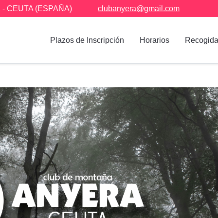
01 - CEUTA (ESPAÑA)
clubanyera@gmail.com
Plazos de Inscripción
Horarios
Recogida