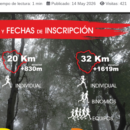
iempo de lectura: 1 min
Publicado: 14 May 2026
Visitas: 421